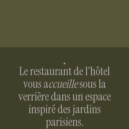
Le restaurant de l’hôtel
vous a
ccueille
sous la
verrière dans un espace
inspiré des jardins
parisiens.